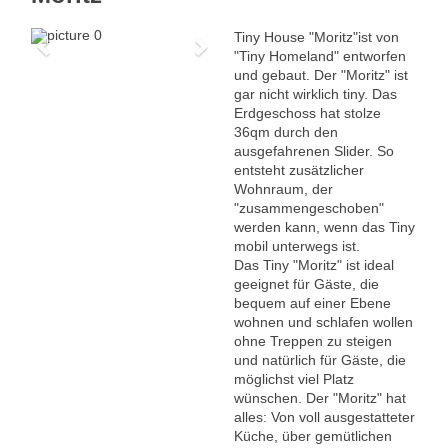
Tiny House "Moritz"ist von
Previous
Next
"Tiny Homeland" entworfen
und gebaut. Der "Moritz" ist
gar nicht wirklich tiny. Das
Erdgeschoss hat stolze
36qm durch den
ausgefahrenen Slider. So
entsteht zusätzlicher
Wohnraum, der
"zusammengeschoben"
werden kann, wenn das Tiny
mobil unterwegs ist.
Das Tiny "Moritz" ist ideal
geeignet für Gäste, die
bequem auf einer Ebene
wohnen und schlafen wollen
ohne Treppen zu steigen
und natürlich für Gäste, die
möglichst viel Platz
wünschen. Der "Moritz" hat
alles: Von voll ausgestatteter
Küche, über gemütlichen