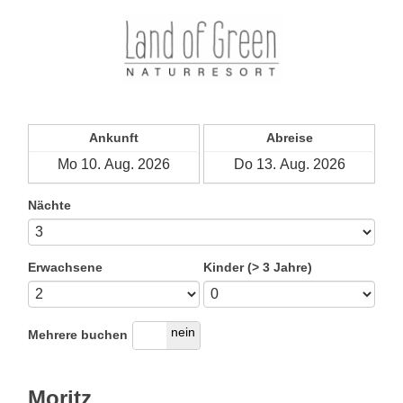
Ankunft
Abreise
Nächte
Erwachsene
Kinder (> 3 Jahre)
ja
nein
Mehrere buchen
Moritz