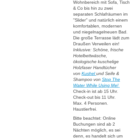
Wohnbereich mit Sofa, Tisch
& Co bis hin zu zwei
separaten Schlafräumen im
"Slider" und natürlich einem
komfortablen, modernen
und niegelnagelneuen Bad.
Die große Terrasse lädt zum
Draußen Verweilen ein!
Inklusive: Schöne, frische
Hotelbettwäsche,
ökologische kuschelige
Holzfaser Handtücher
von
Kushel
und Seife &
Shampoo von
Stop The
Water While Using Me!
Check-in ist ab 15 Uhr.
Check-out bis 11 Uhr.
Max. 4 Personen.
Haustierfrei.
Bitte beachtet: Online
Buchungen sind ab 2
Nächten möglich, es sei
denn, es handelt sich um