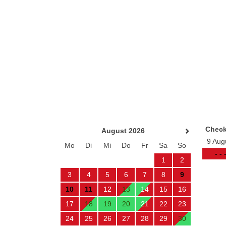
Check
August 2026
9 Aug
Mo
Di
Mi
Do
Fr
Sa
So
- - 
1
2
3
4
5
6
7
8
9
10
11
12
13
14
15
16
17
18
19
20
21
22
23
24
25
26
27
28
29
30