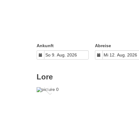
Ankunft
Abreise
Lore
Previous