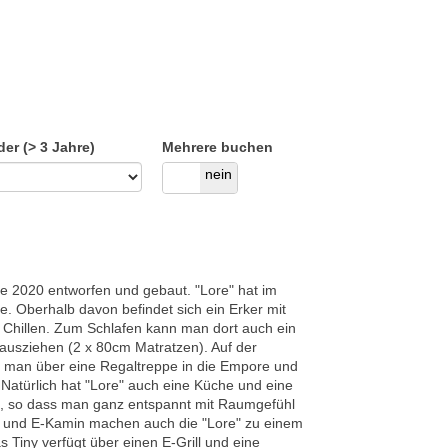
der (> 3 Jahre)
Mehrere buchen
ja
nein
e 2020 entworfen und gebaut. "Lore" hat im
e. Oberhalb davon befindet sich ein Erker mit
hillen. Zum Schlafen kann man dort auch ein
rausziehen (2 x 80cm Matratzen). Auf der
 man über eine Regaltreppe in die Empore und
. Natürlich hat "Lore" auch eine Küche und eine
egt, so dass man ganz entspannt mit Raumgefühl
und E-Kamin machen auch die "Lore" zu einem
s Tiny verfügt über einen E-Grill und eine