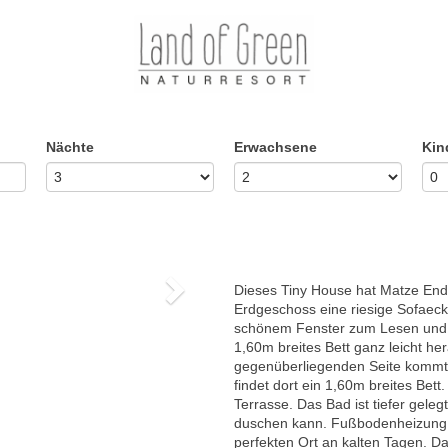
Nächte
Erwachsene
Kin
Dieses Tiny House hat Matze End
Next
Erdgeschoss eine riesige Sofaeck
schönem Fenster zum Lesen und C
1,60m breites Bett ganz leicht he
gegenüberliegenden Seite kommt
findet dort ein 1,60m breites Bett
Terrasse. Das Bad ist tiefer gel
duschen kann. Fußbodenheizung 
perfekten Ort an kalten Tagen. Da