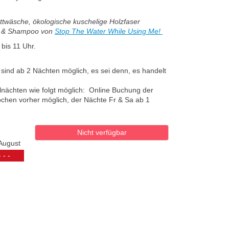
ettwäsche, ökologische kuschelige Holzfaser
e & Shampoo von
Stop The Water While Using Me!
 bis 11 Uhr.
 sind ab 2 Nächten möglich, es sei denn, es handelt
lnächten wie folgt möglich: Online Buchung der
chen vorher möglich, der Nächte Fr & Sa ab 1
Nicht verfügbar
August
- - -