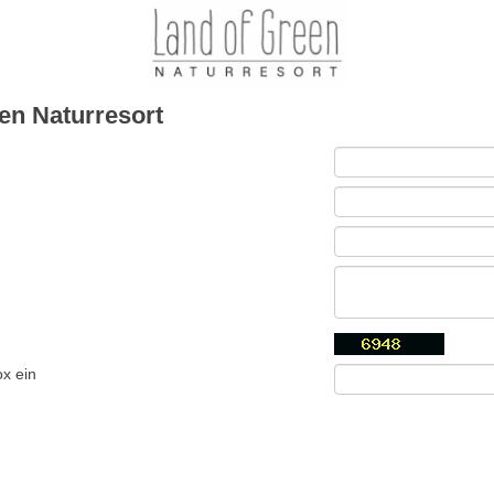
en Naturresort
ox ein