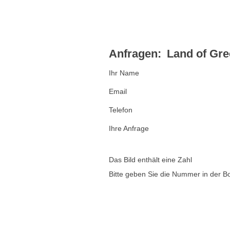
Anfragen:
Land of Gre
Ihr Name
Email
Telefon
Ihre Anfrage
Das Bild enthält eine Zahl
Bitte geben Sie die Nummer in der B