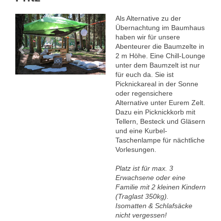
Als Alternative zu der
Previous
Next
Übernachtung im Baumhaus
haben wir für unsere
Abenteurer die Baumzelte in
2 m Höhe. Eine Chill-Lounge
unter dem Baumzelt ist nur
für euch da. Sie ist
Picknickareal in der Sonne
oder regensichere
Alternative unter Eurem Zelt.
Dazu ein Picknickkorb mit
Tellern, Besteck und Gläsern
und eine Kurbel-
Taschenlampe für nächtliche
Vorlesungen.
Platz ist für max. 3
Erwachsene oder eine
Familie mit 2 kleinen Kindern
(Traglast 350kg).
Isomatten & Schlafsäcke
nicht vergessen!