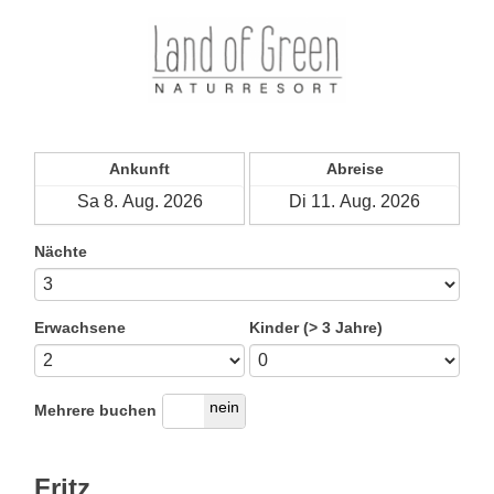
Ankunft
Abreise
Nächte
Erwachsene
Kinder (> 3 Jahre)
ja
nein
Mehrere buchen
Fritz